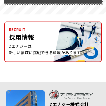
RECRUIT
採用情報
Zエナジーは
新しい領域に挑戦できる環境があります
Zエナジー株式会社