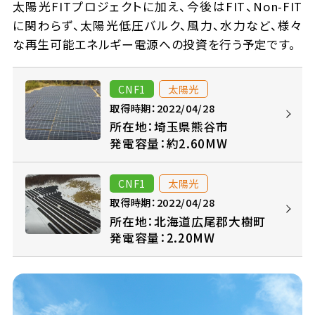
太陽光FITプロジェクトに加え、今後はFIT、Non-FIT
に関わらず、太陽光低圧バルク、風力、水力など、様々
な再生可能エネルギー電源への投資を行う予定です。
CNF1
太陽光
取得時期：2022/04/28
所在地：埼玉県熊谷市
発電容量：約2.60MW
CNF1
太陽光
取得時期：2022/04/28
所在地：北海道広尾郡大樹町
発電容量：2.20MW